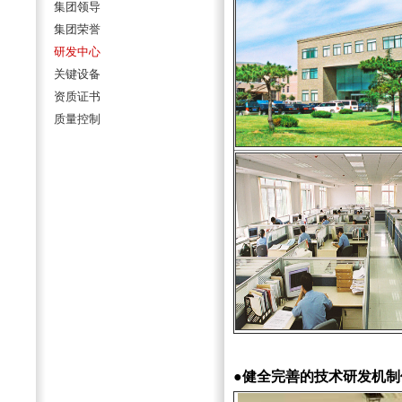
集团领导
集团荣誉
研发中心
关键设备
资质证书
质量控制
●健全完善的技术研发机制