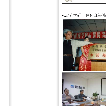
●走“
产学研
”
一体化自主创