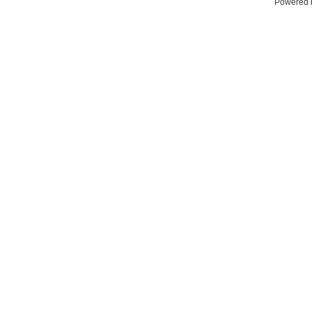
Powered