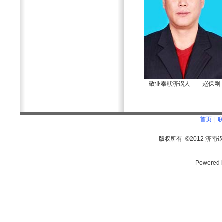
敬业奉献济锅人——赵保刚
首页
|
版权所有
©2012
济南锅
Powered