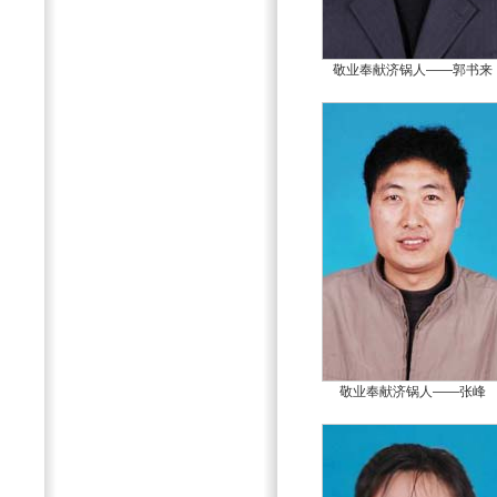
敬业奉献济锅人——郭书来
敬业奉献济锅人——张峰