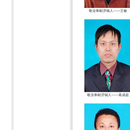
敬业奉献济锅人——王敏
敬业奉献济锅人——葛成超