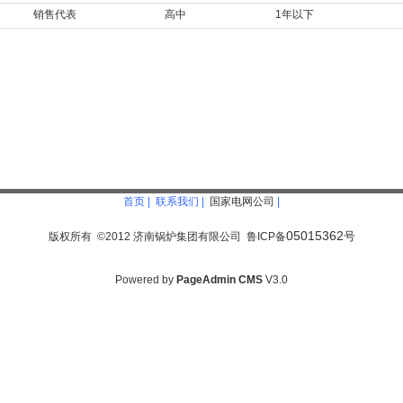
销售代表
高中
1年以下
首页
|
联系我们
|
国家电网公司
|
05015362
号
版权所有
©2012
济南锅炉集团有限公司 鲁ICP备
Powered by
PageAdmin CMS
V3.0