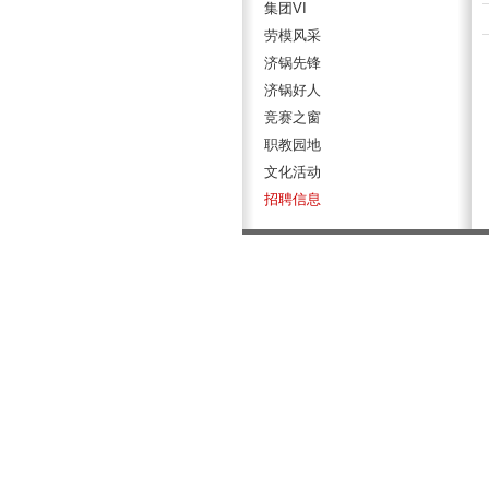
集团VI
劳模风采
济锅先锋
济锅好人
竞赛之窗
职教园地
文化活动
招聘信息