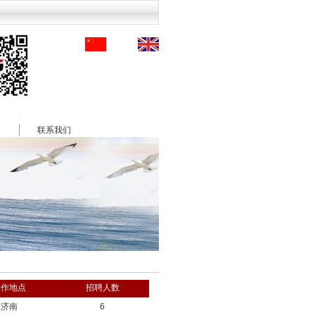
绍
联系我们
工作地点
招聘人数
济南
6