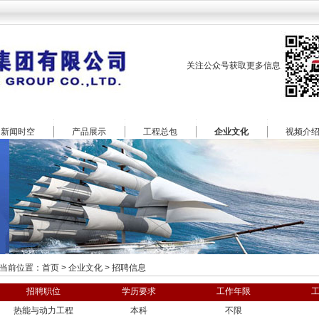
关注公众号获取更多信息
新闻时空
产品展示
工程总包
企业文化
视频介
当前位置：
首页
>
企业文化
>
招聘信息
招聘职位
学历要求
工作年限
热能与动力工程
本科
不限